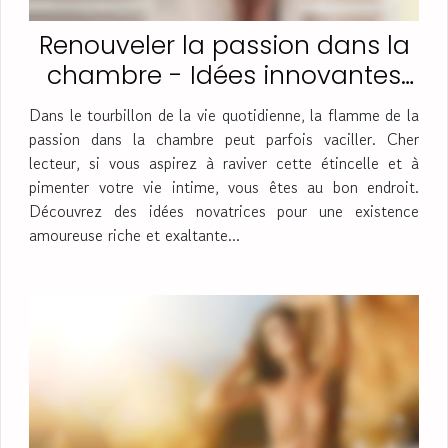
Renouveler la passion dans la
chambre - Idées innovantes
pour une vie intime
Dans le tourbillon de la vie quotidienne, la flamme de la
épanouissante
passion dans la chambre peut parfois vaciller. Cher
lecteur, si vous aspirez à raviver cette étincelle et à
pimenter votre vie intime, vous êtes au bon endroit.
Découvrez des idées novatrices pour une existence
amoureuse riche et exaltante...