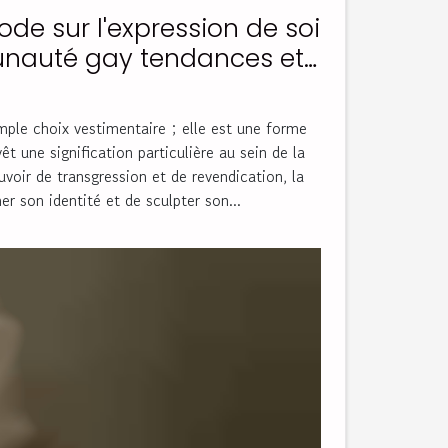
de sur l'expression de soi
nauté gay tendances et
lisation du style
mple choix vestimentaire ; elle est une forme
êt une signification particulière au sein de la
oir de transgression et de revendication, la
r son identité et de sculpter son...