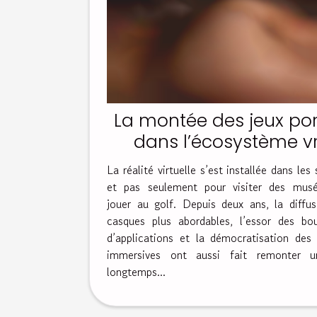
La montée des jeux po
dans l’écosystème vr
simple effet de mode
La réalité virtuelle s’est installée dans les 
et pas seulement pour visiter des mus
jouer au golf. Depuis deux ans, la diffu
casques plus abordables, l’essor des bou
d’applications et la démocratisation des
immersives ont aussi fait remonter 
longtemps...