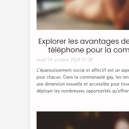
Explorer les avantages d
téléphone pour la c
Jeudi 24 octobre 2024 01:28
L'épanouissement social et affectif est un asp
pour chacun. Dans la communauté gay, les ren
une dimension nouvelle et accessible pour tisser
déployer les nombreuses opportunités qu'offren