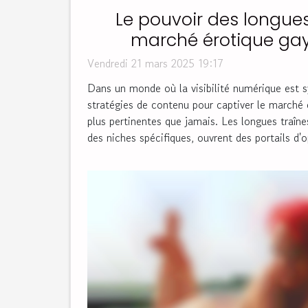
Le pouvoir des longues
marché érotique gay
d'optimisation d
Vendredi 21 mars 2025 19:17
Dans un monde où la visibilité numérique est 
stratégies de contenu pour captiver le marché
plus pertinentes que jamais. Les longues traînes
des niches spécifiques, ouvrent des portails d'o