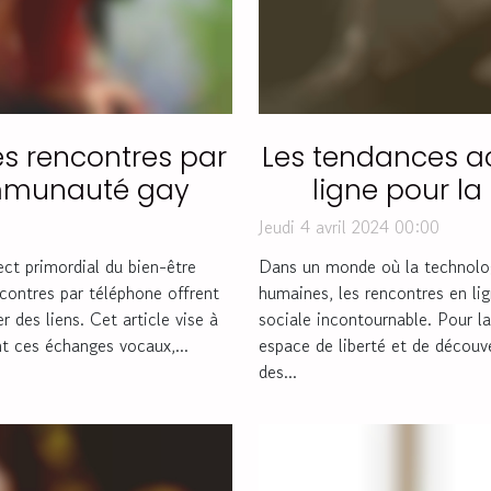
es rencontres par
Les tendances ac
ommunauté gay
ligne pour 
Jeudi 4 avril 2024 00:00
ect primordial du bien-être
Dans un monde où la technologi
contres par téléphone offrent
humaines, les rencontres en l
 des liens. Cet article vise à
sociale incontournable. Pour 
t ces échanges vocaux,...
espace de liberté et de découve
des...