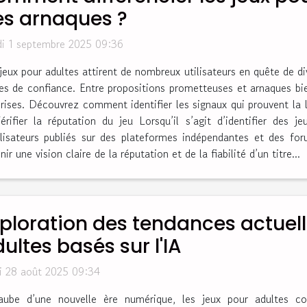
es arnaques ?
i 1 septembre 2025 09:36
jeux pour adultes attirent de nombreux utilisateurs en quête de d
es de confiance. Entre propositions prometteuses et arnaques bien
prises. Découvrez comment identifier les signaux qui prouvent la l
rifier la réputation du jeu Lorsqu’il s’agit d’identifier des j
tilisateurs publiés sur des plateformes indépendantes et des f
ir une vision claire de la réputation et de la fiabilité d’un titre...
ploration des tendances actuell
ultes basés sur l'IA
i 28 août 2025 09:34
aube d’une nouvelle ère numérique, les jeux pour adultes co