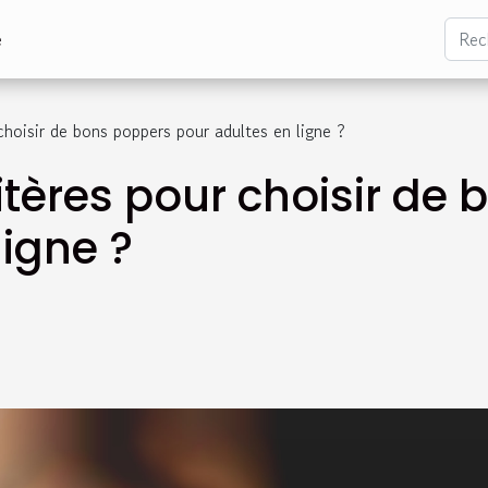
e
choisir de bons poppers pour adultes en ligne ?
ritères pour choisir de
ligne ?