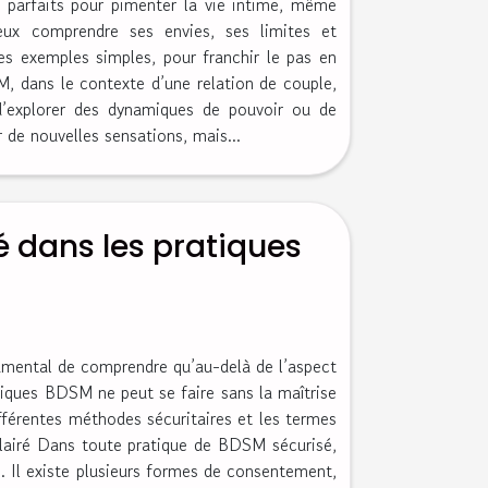
 parfaits pour pimenter la vie intime, même
ux comprendre ses envies, ses limites et
es exemples simples, pour franchir le pas en
, dans le contexte d’une relation de couple,
d’explorer des dynamiques de pouvoir ou de
 de nouvelles sensations, mais...
é dans les pratiques
amental de comprendre qu’au-delà de l’aspect
atiques BDSM ne peut se faire sans la maîtrise
fférentes méthodes sécuritaires et les termes
clairé Dans toute pratique de BDSM sécurisé,
s. Il existe plusieurs formes de consentement,