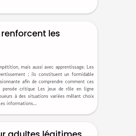
 renforcent les
pétition, mais aussi avec apprentissage. Les
vertissement ; ils constituent un formidable
assionnante afin de comprendre comment ces
 pensée critique Les jeux de rôle en ligne
oueurs à des situations variées mêlant choix
es informations...
r adultes légitimes