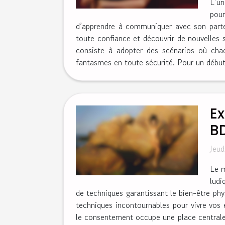
L’un
pou
d’apprendre à communiquer avec son parten
toute confiance et découvrir de nouvelles
consiste à adopter des scénarios où cha
fantasmes en toute sécurité. Pour un débuta
Ex
B
Jeud
Le m
ludi
de techniques garantissant le bien-être phy
techniques incontournables pour vivre vos
le consentement occupe une place centrale, 