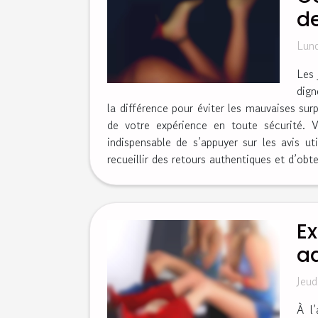
d
Lund
Les 
dign
la différence pour éviter les mauvaises sur
de votre expérience en toute sécurité. Vé
indispensable de s’appuyer sur les avis u
recueillir des retours authentiques et d’obten
Ex
ad
Jeud
À l’