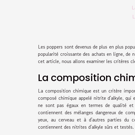
L
L
Les poppers sont devenus de plus en plus popul
popularité croissante des achats en ligne, de
cet article, nous allons examiner les critères c
La composition chi
La composition chimique est un critère impor
composé chimique appelé nitrite d'alkyle, qui e
ne sont pas égaux en termes de qualité et 
contiennent des mélanges dangereux de com
yeux, au cerveau et à d'autres parties du c
contiennent des nitrites d'alkyle sûrs et testés.