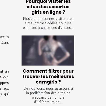
Pourquoi visiter les
sites des escortes
girls en ligne ?
Plusieurs personnes visitent les
sites internet dédiés pour les
escortes à cause des diverses...
vec la
. Dans
Comment filtrer pour
ent un
trouver les meilleures
alkyle
camgirls ?
oppers
s aux
De nos jours, nous assistons à
la prolifération des sites de
rs qui
webcam. Le nombre
d'utilisateurs de...