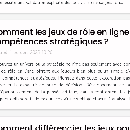
écessite une validation explicite des activités envisagées, ou...
mment les jeux de rôle en ligne
ompétences stratégiques ?
redi 1 octobre 2025 10:26
uvrez un univers où la stratégie ne rime pas seulement avec com
 de rôle en ligne offrent aux joueurs bien plus qu’un simple di
es compétences stratégiques. Plongez dans cette exploration p
lyse et la capacité de prise de décision. Développement de la
’épanouissement de la pensée critique, car ils confrontent les j
ect collaboratif de ces univers virtuels oblige chacun à analyser l
mment différencier les jeux pou