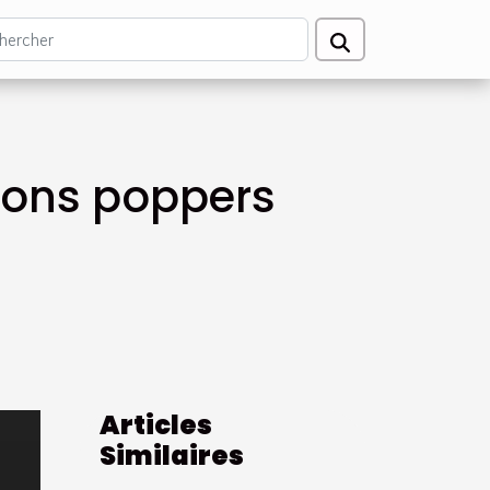
 bons poppers
Articles
Similaires