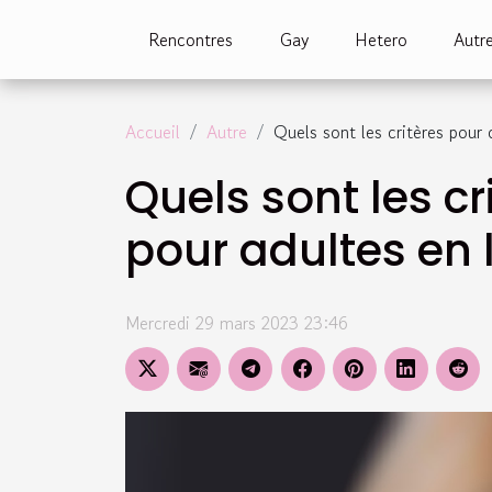
Rencontres
Gay
Hetero
Autr
Accueil
Autre
Quels sont les critères pour 
Quels sont les c
pour adultes en 
Mercredi 29 mars 2023 23:46