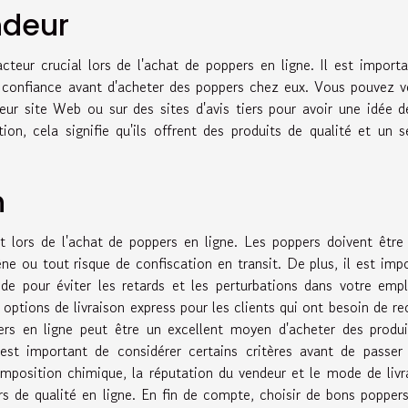
ndeur
teur crucial lors de l'achat de poppers en ligne. Il est import
e confiance avant d'acheter des poppers chez eux. Vous pouvez vé
eur site Web ou sur des sites d'avis tiers pour avoir une idée d
on, cela signifie qu'ils offrent des produits de qualité et un s
n
lors de l'achat de poppers en ligne. Les poppers doivent être 
ne ou tout risque de confiscation en transit. De plus, il est imp
ide pour éviter les retards et les perturbations dans votre emp
tions de livraison express pour les clients qui ont besoin de re
s en ligne peut être un excellent moyen d'acheter des produi
 est important de considérer certains critères avant de passer
osition chimique, la réputation du vendeur et le mode de livr
s de qualité en ligne. En fin de compte, choisir de bons popper