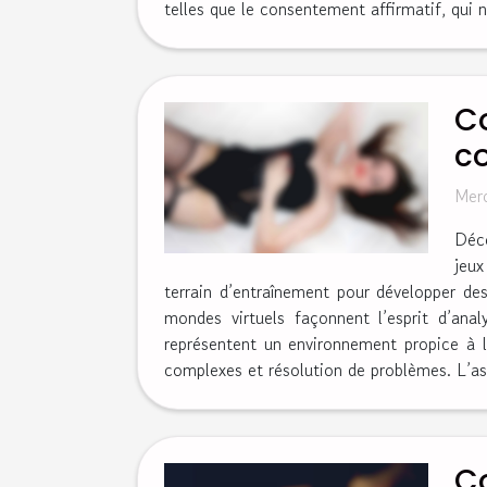
telles que le consentement affirmatif, qui n
Co
c
Merc
Déco
jeux
terrain d’entraînement pour développer d
mondes virtuels façonnent l’esprit d’ana
représentent un environnement propice à l
complexes et résolution de problèmes. L’asp
Co