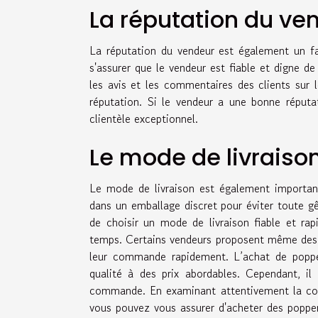
La réputation du ve
La réputation du vendeur est également un fac
s'assurer que le vendeur est fiable et digne d
les avis et les commentaires des clients sur l
réputation. Si le vendeur a une bonne réputati
clientèle exceptionnel.
Le mode de livraiso
Le mode de livraison est également important 
dans un emballage discret pour éviter toute gê
de choisir un mode de livraison fiable et rap
temps. Certains vendeurs proposent même des op
leur commande rapidement. L’achat de popper
qualité à des prix abordables. Cependant, il
commande. En examinant attentivement la comp
vous pouvez vous assurer d'acheter des popper