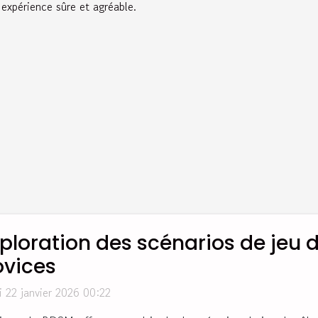
e expérience sûre et agréable.
ploration des scénarios de jeu 
ovices
i 22 janvier 2026 00:22