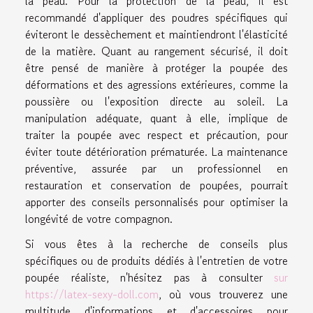
la peau. Pour la protection de la peau, il est
recommandé d'appliquer des poudres spécifiques qui
éviteront le dessèchement et maintiendront l'élasticité
de la matière. Quant au rangement sécurisé, il doit
être pensé de manière à protéger la poupée des
déformations et des agressions extérieures, comme la
poussière ou l'exposition directe au soleil. La
manipulation adéquate, quant à elle, implique de
traiter la poupée avec respect et précaution, pour
éviter toute détérioration prématurée. La maintenance
préventive, assurée par un professionnel en
restauration et conservation de poupées, pourrait
apporter des conseils personnalisés pour optimiser la
longévité de votre compagnon.
Si vous êtes à la recherche de conseils plus
spécifiques ou de produits dédiés à l'entretien de votre
poupée réaliste, n'hésitez pas à consulter
sur
https://latex-sexy-doll.com
, où vous trouverez une
multitude d'informations et d'accessoires pour