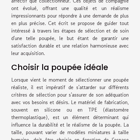
affectif que collectionneur. Ces objets de compagnie
ont évolué, offrant une qualité et un réalisme
impressionnants pour répondre à une demande de plus
en plus précise. Cet écrit se propose de guider tout
intéressé à travers les étapes de sélection et de soin
d'une telle poupée, le but étant de garantir une
satisfaction durable et une relation harmonieuse avec
leur acquisition.
Choisir la poupée idéale
Lorsque vient le moment de sélectionner une poupée
réaliste, il est impératif de s'attarder sur différents
critères de sélection pour s'assurer de son adéquation
avec vos besoins et désirs. Le matériel de fabrication,
souvent en silicone ou en TPE (élastomère
thermoplastique), est un élément déterminant qui
influence la durabilité et le réalisme de la poupée. La
taille, pouvant varier de modèles miniatures à taille
humaine, doit être choisie en fonction de l'espace