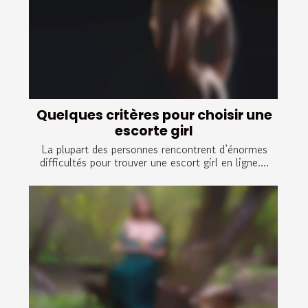
Quelques critères pour choisir une
escorte girl
La plupart des personnes rencontrent d’énormes
difficultés pour trouver une escort girl en ligne....