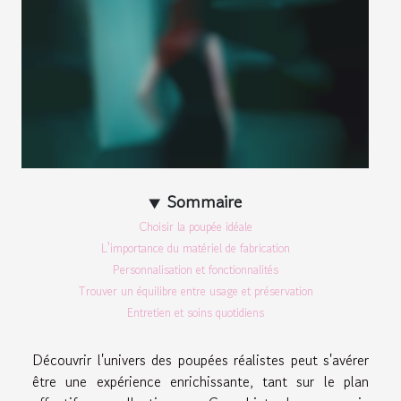
Sommaire
Choisir la poupée idéale
L'importance du matériel de fabrication
Personnalisation et fonctionnalités
Trouver un équilibre entre usage et préservation
Entretien et soins quotidiens
Découvrir l'univers des poupées réalistes peut s'avérer
être une expérience enrichissante, tant sur le plan