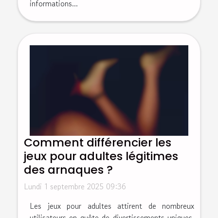
informations...
Comment différencier les
jeux pour adultes légitimes
des arnaques ?
Lundi 1 septembre 2025 09:36
Les jeux pour adultes attirent de nombreux
utilisateurs en quête de divertissements uniques,