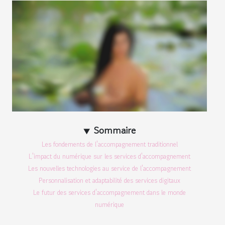
Sommaire
Les fondements de l'accompagnement traditionnel
L'impact du numérique sur les services d'accompagnement
Les nouvelles technologies au service de l'accompagnement
Personnalisation et adaptabilité des services digitaux
Le futur des services d'accompagnement dans le monde
numérique