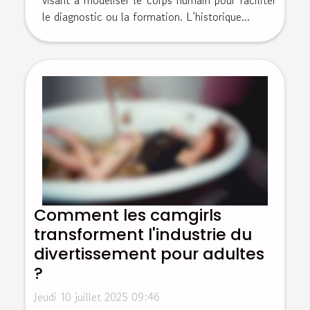
visant à modéliser le corps humain pour faciliter
le diagnostic ou la formation. L’historique...
Comment les camgirls
transforment l'industrie du
divertissement pour adultes
?
Jeudi 10 juillet 2025 09:46