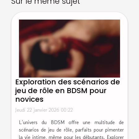
Sur le même sujet
Exploration des scénarios de
jeu de rôle en BDSM pour
novices
Jeudi 22 janvier 2026 00:22
L’univers du BDSM offre une multitude de
scénarios de jeu de rôle, parfaits pour pimenter
la vie intime, même pour les débutants. Explorer