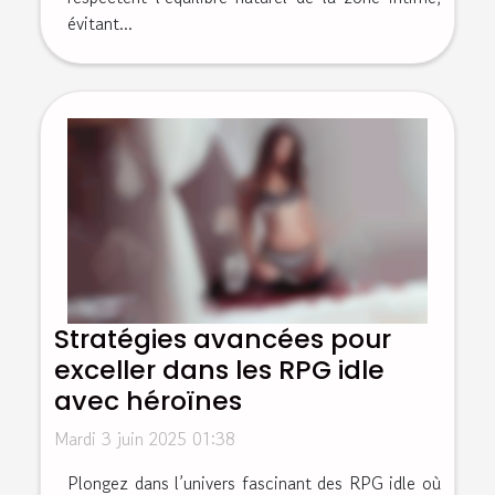
évitant...
Stratégies avancées pour
exceller dans les RPG idle
avec héroïnes
Mardi 3 juin 2025 01:38
Plongez dans l’univers fascinant des RPG idle où