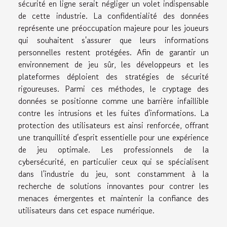
sécurité en ligne serait négliger un volet indispensable
de cette industrie. La confidentialité des données
représente une préoccupation majeure pour les joueurs
qui souhaitent s'assurer que leurs informations
personnelles restent protégées. Afin de garantir un
environnement de jeu sûr, les développeurs et les
plateformes déploient des stratégies de sécurité
rigoureuses. Parmi ces méthodes, le cryptage des
données se positionne comme une barrière infaillible
contre les intrusions et les fuites d'informations. La
protection des utilisateurs est ainsi renforcée, offrant
une tranquillité d'esprit essentielle pour une expérience
de jeu optimale. Les professionnels de la
cybersécurité, en particulier ceux qui se spécialisent
dans l'industrie du jeu, sont constamment à la
recherche de solutions innovantes pour contrer les
menaces émergentes et maintenir la confiance des
utilisateurs dans cet espace numérique.