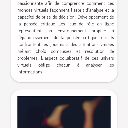
passionnante afin de comprendre comment ces
mondes virtuels façonnent l’esprit d’analyse et la
capacité de prise de décision. Développement de
la pensée critique Les jeux de rôle en ligne
représentent un environnement propice à
l’épanouissement de la pensée critique, car ils
confrontent les joueurs à des situations variées
mêlant choix complexes et résolution de
problèmes. L’aspect collaboratif de ces univers
virtuels oblige chacun à analyser les
informations...