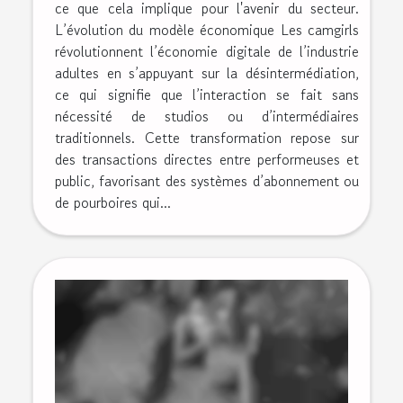
ce que cela implique pour l'avenir du secteur.
L’évolution du modèle économique Les camgirls
révolutionnent l’économie digitale de l’industrie
adultes en s’appuyant sur la désintermédiation,
ce qui signifie que l’interaction se fait sans
nécessité de studios ou d’intermédiaires
traditionnels. Cette transformation repose sur
des transactions directes entre performeuses et
public, favorisant des systèmes d’abonnement ou
de pourboires qui...