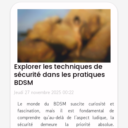
Explorer les techniques de
sécurité dans les pratiques
BDSM
Jeudi 27 novembre 2025 00:22
Le monde du BDSM suscite curiosité et
fascination, mais il est fondamental de
comprendre qu’au-delà de l’aspect ludique, la
sécurité demeure la priorité absolue.