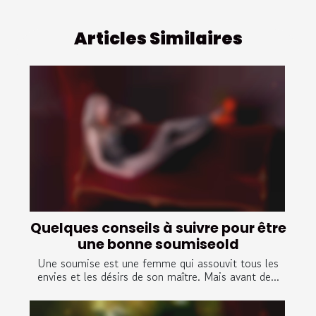
Articles Similaires
Quelques conseils à suivre pour être
une bonne soumiseold
Une soumise est une femme qui assouvit tous les
envies et les désirs de son maître. Mais avant de...