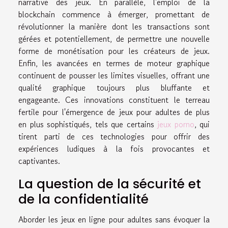
narrative des jeux. En parallèle, l'emploi de la
blockchain commence à émerger, promettant de
révolutionner la manière dont les transactions sont
gérées et potentiellement, de permettre une nouvelle
forme de monétisation pour les créateurs de jeux.
Enfin, les avancées en termes de moteur graphique
continuent de pousser les limites visuelles, offrant une
qualité graphique toujours plus bluffante et
engageante. Ces innovations constituent le terreau
fertile pour l'émergence de jeux pour adultes de plus
en plus sophistiqués, tels que certains
jeux porno
, qui
tirent parti de ces technologies pour offrir des
expériences ludiques à la fois provocantes et
captivantes.
La question de la sécurité et
de la confidentialité
Aborder les jeux en ligne pour adultes sans évoquer la