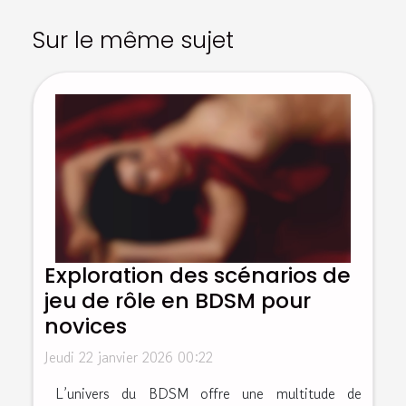
Sur le même sujet
Exploration des scénarios de
jeu de rôle en BDSM pour
novices
Jeudi 22 janvier 2026 00:22
L’univers du BDSM offre une multitude de