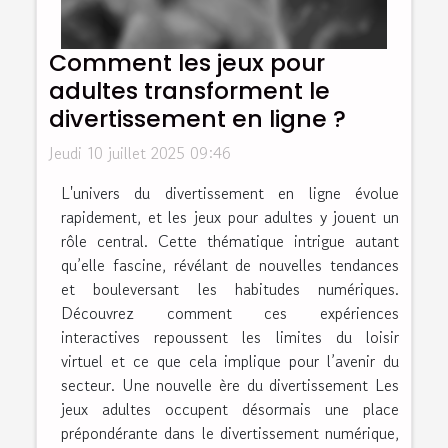
Comment les jeux pour
adultes transforment le
divertissement en ligne ?
Jeudi 10 juillet 2025 09:46
L'univers du divertissement en ligne évolue
rapidement, et les jeux pour adultes y jouent un
rôle central. Cette thématique intrigue autant
qu’elle fascine, révélant de nouvelles tendances
et bouleversant les habitudes numériques.
Découvrez comment ces expériences
interactives repoussent les limites du loisir
virtuel et ce que cela implique pour l’avenir du
secteur. Une nouvelle ère du divertissement Les
jeux adultes occupent désormais une place
prépondérante dans le divertissement numérique,