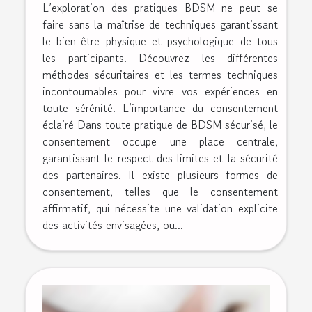
L’exploration des pratiques BDSM ne peut se
faire sans la maîtrise de techniques garantissant
le bien-être physique et psychologique de tous
les participants. Découvrez les différentes
méthodes sécuritaires et les termes techniques
incontournables pour vivre vos expériences en
toute sérénité. L’importance du consentement
éclairé Dans toute pratique de BDSM sécurisé, le
consentement occupe une place centrale,
garantissant le respect des limites et la sécurité
des partenaires. Il existe plusieurs formes de
consentement, telles que le consentement
affirmatif, qui nécessite une validation explicite
des activités envisagées, ou...