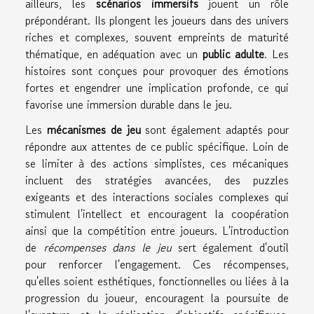
ailleurs, les
scénarios immersifs
jouent un rôle
prépondérant. Ils plongent les joueurs dans des univers
riches et complexes, souvent empreints de maturité
thématique, en adéquation avec un
public adulte
. Les
histoires sont conçues pour provoquer des émotions
fortes et engendrer une implication profonde, ce qui
favorise une immersion durable dans le jeu.
Les
mécanismes de jeu
sont également adaptés pour
répondre aux attentes de ce public spécifique. Loin de
se limiter à des actions simplistes, ces mécaniques
incluent des stratégies avancées, des puzzles
exigeants et des interactions sociales complexes qui
stimulent l'intellect et encouragent la coopération
ainsi que la compétition entre joueurs. L'introduction
de
récompenses dans le jeu
sert également d'outil
pour renforcer l'engagement. Ces récompenses,
qu'elles soient esthétiques, fonctionnelles ou liées à la
progression du joueur, encouragent la poursuite de