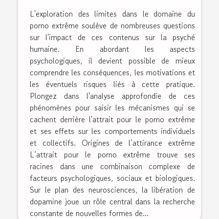
L'exploration des limites dans le domaine du
porno extrême soulève de nombreuses questions
sur l'impact de ces contenus sur la psyché
humaine. En abordant les aspects
psychologiques, il devient possible de mieux
comprendre les conséquences, les motivations et
les éventuels risques liés à cette pratique.
Plongez dans l'analyse approfondie de ces
phénomènes pour saisir les mécanismes qui se
cachent derrière l'attrait pour le porno extrême
et ses effets sur les comportements individuels
et collectifs. Origines de l’attirance extrême
L’attrait pour le porno extrême trouve ses
racines dans une combinaison complexe de
facteurs psychologiques, sociaux et biologiques.
Sur le plan des neurosciences, la libération de
dopamine joue un rôle central dans la recherche
constante de nouvelles formes de...