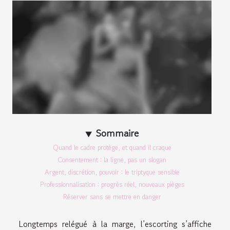
Sommaire
Quand le cadre protège, et quand il craque
Consentement : la ligne, pas un slogan
Argent, discrétion, pouvoir : le triptyque sensible
Professionnalisation : progrès réel, nouveaux pièges
Réserver sans se mettre en danger
Longtemps relégué à la marge, l’escorting s’affiche