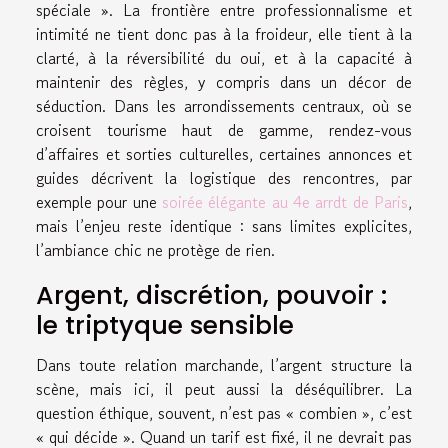
spéciale ». La frontière entre professionnalisme et
intimité ne tient donc pas à la froideur, elle tient à la
clarté, à la réversibilité du oui, et à la capacité à
maintenir des règles, y compris dans un décor de
séduction. Dans les arrondissements centraux, où se
croisent tourisme haut de gamme, rendez-vous
d’affaires et sorties culturelles, certaines annonces et
guides décrivent la logistique des rencontres, par
exemple pour une
soirée élégante au 4e arrdt de Paris
,
mais l’enjeu reste identique : sans limites explicites,
l’ambiance chic ne protège de rien.
Argent, discrétion, pouvoir :
le triptyque sensible
Dans toute relation marchande, l’argent structure la
scène, mais ici, il peut aussi la déséquilibrer. La
question éthique, souvent, n’est pas « combien », c’est
« qui décide ». Quand un tarif est fixé, il ne devrait pas