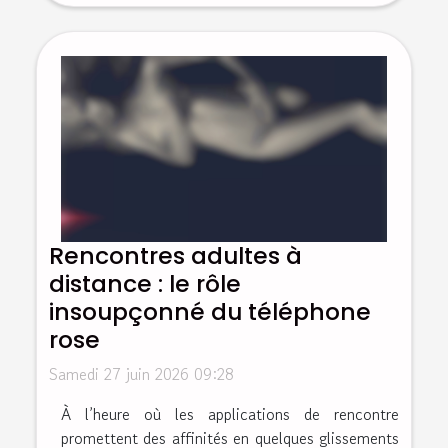
Rencontres adultes à
distance : le rôle
insoupçonné du téléphone
rose
Samedi 27 juin 2026 09:28
À l’heure où les applications de rencontre
promettent des affinités en quelques glissements