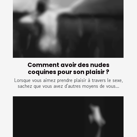
Comment avoir des nudes
coquines pour son plaisir ?
Lorsque vous aimez prendre plaisir à travers le sexe,
sachez que vous avez d'autres moyens de vous...