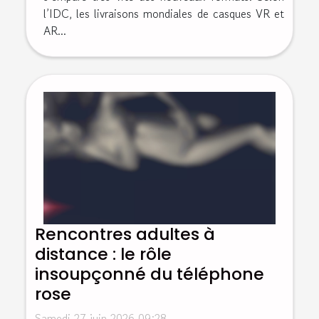
l’IDC, les livraisons mondiales de casques VR et
AR...
Rencontres adultes à
distance : le rôle
insoupçonné du téléphone
rose
Samedi 27 juin 2026 09:28