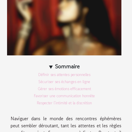
Sommaire
Définir ses attentes personnelles
Sécuriser ses échanges en ligne
Gérer ses émotions efficacement
Favoriser une communication honnête
Respecter l’intimité et la discrétion
Naviguer dans le monde des rencontres éphémères
peut sembler déroutant, tant les attentes et les règles