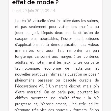
effet de mode ?
Lundi 29 juin 2026 09:44
La réalité virtuelle s’est installée dans les salons,
et pas seulement pour visiter des musées ou
jouer au golf. Depuis deux ans, la diffusion de
casques plus abordables, l’essor des boutiques
d’applications et la démocratisation des vidéos
immersives ont aussi fait remonter un pan
longtemps cantonné aux marges : les contenus
adultes, et notamment les jeux. Entre curiosité
technologique, économie de l’attention et
nouvelles pratiques intimes, la question se pose :
phénomène passager ou bascule durable de
l’écosystème VR ? Un marché discret, mais loin
d’être marginal On en parle peu, pourtant les
chiffres racontent une réalité têtue : la VR
progresse et, historiquement, l’industrie adulte
s’empare très vite des nouveaux formats. Selon