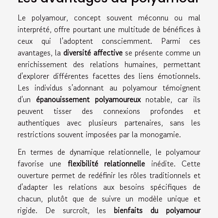
Le polyamour, concept souvent méconnu ou mal
interprété, offre pourtant une multitude de bénéfices à
ceux qui l'adoptent consciemment. Parmi ces
avantages, la
diversité affective
se présente comme un
enrichissement des relations humaines, permettant
d'explorer différentes facettes des liens émotionnels.
Les individus s'adonnant au polyamour témoignent
d'un
épanouissement polyamoureux
notable, car ils
peuvent tisser des connexions profondes et
authentiques avec plusieurs partenaires, sans les
restrictions souvent imposées par la monogamie.
En termes de dynamique relationnelle, le polyamour
favorise une
flexibilité relationnelle
inédite. Cette
ouverture permet de redéfinir les rôles traditionnels et
d'adapter les relations aux besoins spécifiques de
chacun, plutôt que de suivre un modèle unique et
rigide. De surcroît, les
bienfaits du polyamour