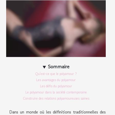
Sommaire
Qu'est-ce que le polyamour ?
Les avantages du polyamour
Les défis du polyamour
Le polyamour dans la société contemporaine
Construire des relations polyamoureuses saines
Dans un monde où les définitions traditionnelles des