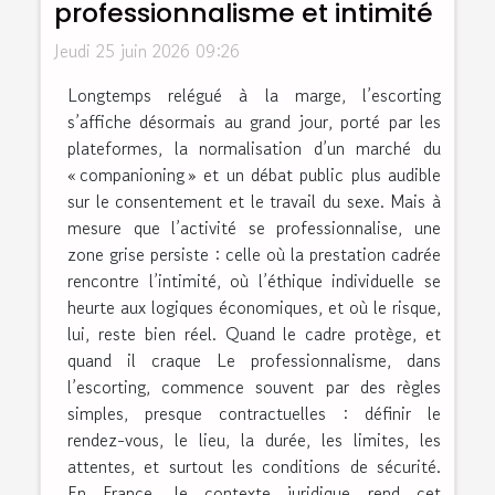
professionnalisme et intimité
Jeudi 25 juin 2026 09:26
Longtemps relégué à la marge, l’escorting
s’affiche désormais au grand jour, porté par les
plateformes, la normalisation d’un marché du
« companioning » et un débat public plus audible
sur le consentement et le travail du sexe. Mais à
mesure que l’activité se professionnalise, une
zone grise persiste : celle où la prestation cadrée
rencontre l’intimité, où l’éthique individuelle se
heurte aux logiques économiques, et où le risque,
lui, reste bien réel. Quand le cadre protège, et
quand il craque Le professionnalisme, dans
l’escorting, commence souvent par des règles
simples, presque contractuelles : définir le
rendez-vous, le lieu, la durée, les limites, les
attentes, et surtout les conditions de sécurité.
En France, le contexte juridique rend cet