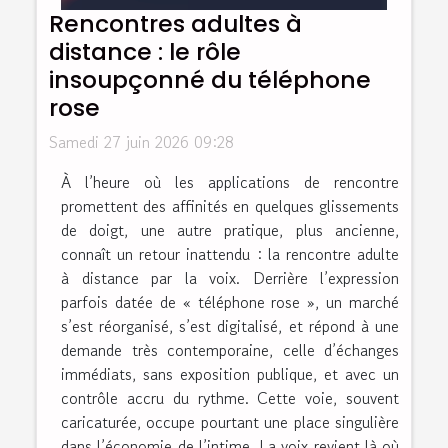
Rencontres adultes à
distance : le rôle
insoupçonné du téléphone
rose
Samedi 27 juin 2026 09:28
À l’heure où les applications de rencontre
promettent des affinités en quelques glissements
de doigt, une autre pratique, plus ancienne,
connaît un retour inattendu : la rencontre adulte
à distance par la voix. Derrière l’expression
parfois datée de « téléphone rose », un marché
s’est réorganisé, s’est digitalisé, et répond à une
demande très contemporaine, celle d’échanges
immédiats, sans exposition publique, et avec un
contrôle accru du rythme. Cette voie, souvent
caricaturée, occupe pourtant une place singulière
dans l’économie de l’intime. La voix revient là où