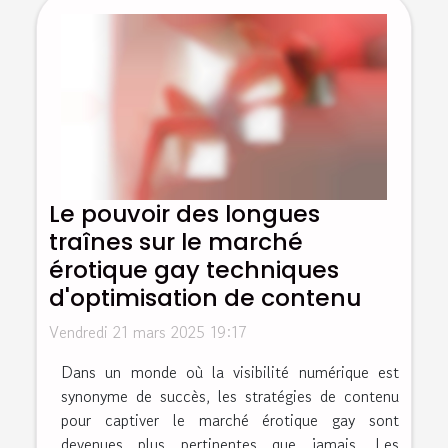
Le pouvoir des longues
traînes sur le marché
érotique gay techniques
d'optimisation de contenu
Vendredi 21 mars 2025 19:17
Dans un monde où la visibilité numérique est
synonyme de succès, les stratégies de contenu
pour captiver le marché érotique gay sont
devenues plus pertinentes que jamais. Les