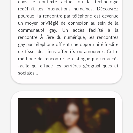
dans le contexte actuel où la technologie
redéfinit les interactions humaines. Découvrez
pourquoi la rencontre par téléphone est devenue
un moyen privilégié de connexion au sein de la
communauté gay. Un accès facilité à la
rencontre À l'ère du numérique, les rencontres
gay par téléphone offrent une opportunité inédite
de tisser des liens affectifs ou amoureux. Cette
méthode de rencontre se distingue par un accès
facile qui efface les barrières géographiques et
sociales...