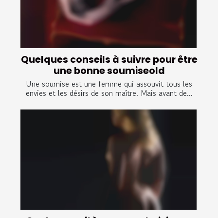
Quelques conseils à suivre pour être
une bonne soumiseold
Une soumise est une femme qui assouvit tous les
envies et les désirs de son maître. Mais avant de...