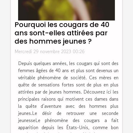
Pourquoi les cougars de 40
ans sont-elles attirées par
des hommes jeunes ?
Mercredi 29 novembre 2023 00:26
Depuis quelques années, les cougars qui sont des
femmes âgées de 40 ans et plus sont devenus un
véritable phénomène de société. Ces mères en
quête de sensations fortes sont de plus en plus
attirées par de jeunes hommes. Découvrez ici les
principales raisons qui motivent ces dames dans
la quête d’aventure avec des hommes plus
jeunes.Le désir de retrouver une seconde
jeunesseLe phénomène des cougars a fait
apparition depuis les États-Unis, comme bon