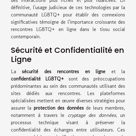
des interactions plus riches et plus nuancées. En
définitive, l'usage judicieux de ces technologies par la
communauté LGBTQ+ pour établir des connexions
significatives témoigne de l'importance croissante des
rencontres LGBTQ+ en ligne dans le tissu social
contemporain.
Sécurité et Confidentialité en
Ligne
La
sécurité des rencontres en ligne
et la
confidentialité LGBTQ+
sont des préoccupations
prédominantes au sein des communautés utilisant des
sites dédiés aux rencontres. Les plateformes
spécialisées mettent en œuvre diverses stratégies pour
assurer la
protection des données
de leurs membres,
notamment à travers le
cryptage des données
, un
processus technique visant à préserver la
confidentialité des échanges entre utilisateurs. Ces