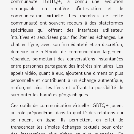
communauté LGBTQ+, a connu une évolution
remarquable en matière d'interaction et de
communication virtuelle. Les membres de cette
communauté ont souvent recours à des plateformes
spécifiques qui offrent des interfaces utilisateur
intuitives et sécurisées pour faciliter les échanges. Le
chat en ligne, avec son immédiateté et sa discrétion,
demeure une méthode de communication largement
répandue, permettant des conversations instantanées
entre personnes partageant des intérêts similaires. Les
appels vidéo, quant à eux, ajoutent une dimension plus
personnelle et contribuent à un échange authentique,
renforçant ainsi les liens et offrant la possibilité de
surmonter les barrières géographiques.
Ces outils de communication virtuelle LGBTQ+ jouent
un rôle prépondérant dans la qualité des relations qui
se nouent en ligne. Ils permettent en effet de
transcender les simples échanges textuels pour créer