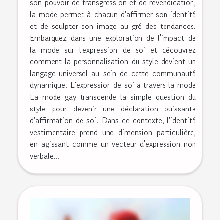
son pouvoir de transgression et de revendication,
la mode permet à chacun d'affirmer son identité
et de sculpter son image au gré des tendances.
Embarquez dans une exploration de l'impact de
la mode sur l'expression de soi et découvrez
comment la personnalisation du style devient un
langage universel au sein de cette communauté
dynamique. L'expression de soi à travers la mode
La mode gay transcende la simple question du
style pour devenir une déclaration puissante
d'affirmation de soi. Dans ce contexte, l'identité
vestimentaire prend une dimension particulière,
en agissant comme un vecteur d'expression non
verbale...