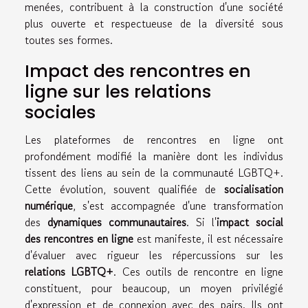
menées, contribuent à la construction d'une société
plus ouverte et respectueuse de la diversité sous
toutes ses formes.
Impact des rencontres en
ligne sur les relations
sociales
Les plateformes de rencontres en ligne ont
profondément modifié la manière dont les individus
tissent des liens au sein de la communauté LGBTQ+.
Cette évolution, souvent qualifiée de
socialisation
numérique
, s'est accompagnée d'une transformation
des
dynamiques communautaires
. Si l'
impact social
des rencontres en ligne
est manifeste, il est nécessaire
d'évaluer avec rigueur les répercussions sur les
relations LGBTQ+
. Ces outils de rencontre en ligne
constituent, pour beaucoup, un moyen privilégié
d'expression et de connexion avec des pairs. Ils ont