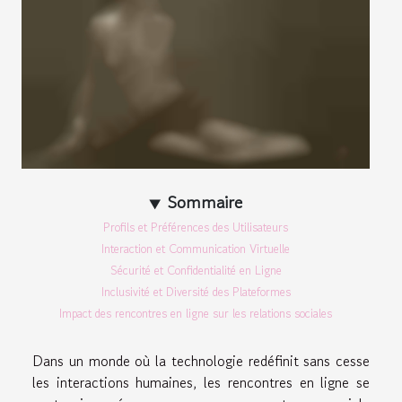
Sommaire
Profils et Préférences des Utilisateurs
Interaction et Communication Virtuelle
Sécurité et Confidentialité en Ligne
Inclusivité et Diversité des Plateformes
Impact des rencontres en ligne sur les relations sociales
Dans un monde où la technologie redéfinit sans cesse
les interactions humaines, les rencontres en ligne se