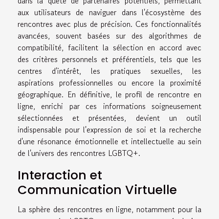
dans la quête de partenaires potentiels, permettant
aux utilisateurs de naviguer dans l'écosystème des
rencontres avec plus de précision. Ces fonctionnalités
avancées, souvent basées sur des algorithmes de
compatibilité, facilitent la sélection en accord avec
des critères personnels et préférentiels, tels que les
centres d'intérêt, les pratiques sexuelles, les
aspirations professionnelles ou encore la proximité
géographique. En définitive, le profil de rencontre en
ligne, enrichi par ces informations soigneusement
sélectionnées et présentées, devient un outil
indispensable pour l'expression de soi et la recherche
d'une résonance émotionnelle et intellectuelle au sein
de l'univers des rencontres LGBTQ+.
Interaction et
Communication Virtuelle
La sphère des rencontres en ligne, notamment pour la